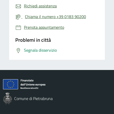
Richiedi assistenza
Chiama il numero +39 0183 90200
Prenota appuntamento
Problemi in città
Segnala disservizio
Comune di Pietrabruna