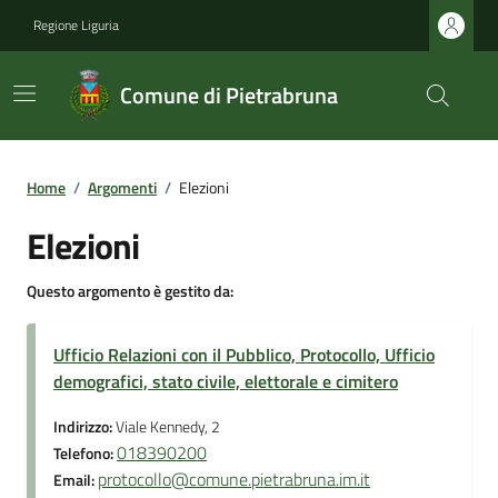
Regione Liguria
Comune di Pietrabruna
Home
/
Argomenti
/
Elezioni
Elezioni
Questo argomento è gestito da:
Ufficio Relazioni con il Pubblico, Protocollo, Ufficio
demografici, stato civile, elettorale e cimitero
Indirizzo:
Viale Kennedy, 2
018390200
Telefono:
protocollo@comune.pietrabruna.im.it
Email: