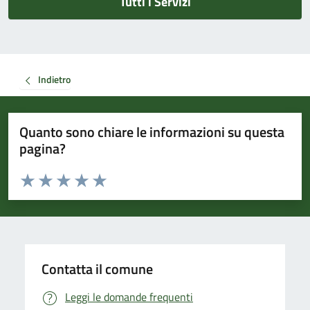
Tutti i Servizi
Indietro
Quanto sono chiare le informazioni su questa
pagina?
Valuta da 1 a 5 stelle la pagina
Valuta 1 stelle su 5
Valuta 2 stelle su 5
Valuta 3 stelle su 5
Valuta 4 stelle su 5
Valuta 5 stelle su 5
Contatta il comune
Leggi le domande frequenti