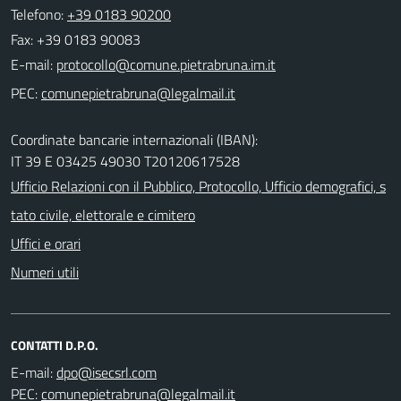
Telefono:
+39 0183 90200
Fax: +39 0183 90083
E-mail:
PEC:
Coordinate bancarie internazionali (IBAN):
IT 39 E 03425 49030 T20120617528
Ufficio Relazioni con il Pubblico, Protocollo, Ufficio demografici, s
tato civile, elettorale e cimitero
Uffici e orari
Numeri utili
CONTATTI D.P.O.
E-mail:
PEC: