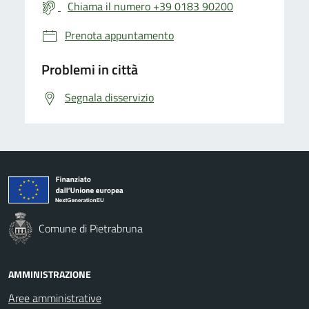
Chiama il numero +39 0183 90200
Prenota appuntamento
Problemi in città
Segnala disservizio
Comune di Pietrabruna
AMMINISTRAZIONE
Aree amministrative