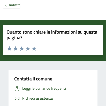
Indietro
Quanto sono chiare le informazioni su questa
pagina?
Valuta da 1 a 5 stelle la pagina
Valuta 1 stelle su 5
Valuta 2 stelle su 5
Valuta 3 stelle su 5
Valuta 4 stelle su 5
Valuta 5 stelle su 5
Contatta il comune
Leggi le domande frequenti
Richiedi assistenza