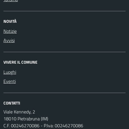
NOVITÀ
Notizie
Avvisi
VIVERE IL COMUNE
Luoghi
Eventi
CONTATTI
Viale Kennedy, 2
18010 Pietrabruna (IM)
C.F. 00246270086 - P.Iva: 00246270086