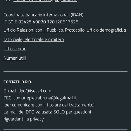
Coordinate bancarie internazionali (IBAN):
IT 39 E 03425 49030 T20120617528
Ufficio Relazioni con il Pubblico, Protocollo, Ufficio demografici, s
tato civile, elettorale e cimitero
Uffici e orari
Numeri utili
CONTATTI D.P.O.
E-mail:
PEC:
(per comunicare con il titolare del trattamento)
La mail del DPO va usata SOLO per questioni
riguardanti la privacy