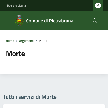
Regione Liguria
Comune di Pietrabruna
Home
/
Argomenti
/
Morte
Morte
Tutti i servizi di Morte