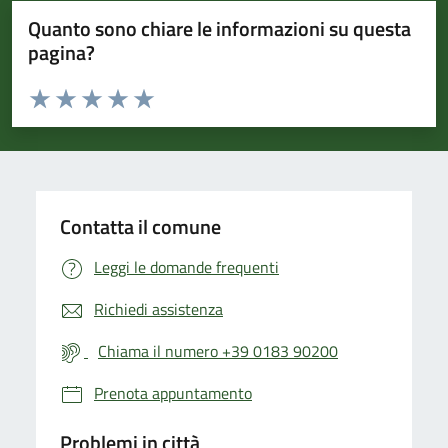
Quanto sono chiare le informazioni su questa
pagina?
Valuta da 1 a 5 stelle la pagina
Valuta 1 stelle su 5
Valuta 2 stelle su 5
Valuta 3 stelle su 5
Valuta 4 stelle su 5
Valuta 5 stelle su 5
Contatta il comune
Leggi le domande frequenti
Richiedi assistenza
Chiama il numero +39 0183 90200
Prenota appuntamento
Problemi in città