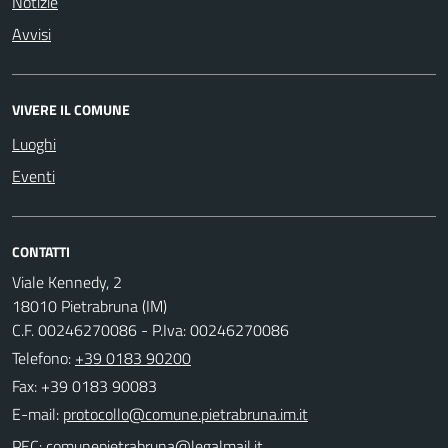
Notizie
Avvisi
VIVERE IL COMUNE
Luoghi
Eventi
CONTATTI
Viale Kennedy, 2
18010 Pietrabruna (IM)
C.F. 00246270086 - P.Iva: 00246270086
Telefono:
+39 0183 90200
Fax: +39 0183 90083
E-mail:
PEC: