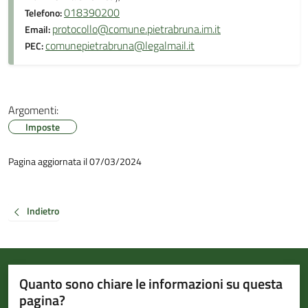
018390200
Telefono:
protocollo@comune.pietrabruna.im.it
Email:
comunepietrabruna@legalmail.it
PEC:
Argomenti:
Imposte
Pagina aggiornata il 07/03/2024
Indietro
Quanto sono chiare le informazioni su questa
pagina?