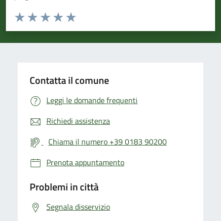
Valuta da 1 a 5 stelle la pagina
Valuta 1 stelle su 5
Valuta 2 stelle su 5
Valuta 3 stelle su 5
Valuta 4 stelle su 5
Valuta 5 stelle su 5
Contatta il comune
Leggi le domande frequenti
Richiedi assistenza
Chiama il numero +39 0183 90200
Prenota appuntamento
Problemi in città
Segnala disservizio