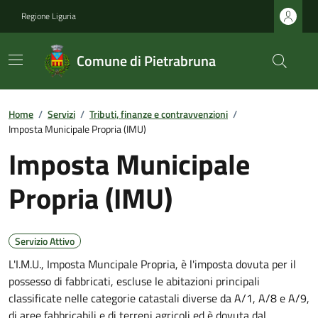
Regione Liguria
Comune di Pietrabruna
Home
/
Servizi
/
Tributi, finanze e contravvenzioni
/
Imposta Municipale Propria (IMU)
Imposta Municipale
Propria (IMU)
Servizio Attivo
L'I.M.U., Imposta Muncipale Propria, è l'imposta dovuta per il
possesso di fabbricati, escluse le abitazioni principali
classificate nelle categorie catastali diverse da A/1, A/8 e A/9,
di aree fabbricabili e di terreni agricoli ed è dovuta dal