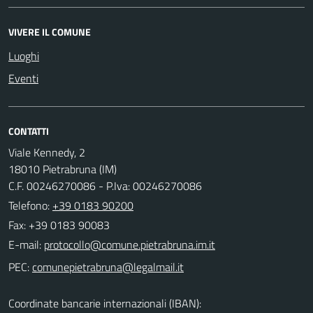
VIVERE IL COMUNE
Luoghi
Eventi
CONTATTI
Viale Kennedy, 2
18010 Pietrabruna (IM)
C.F. 00246270086 - P.Iva: 00246270086
Telefono:
+39 0183 90200
Fax: +39 0183 90083
E-mail:
PEC:
Coordinate bancarie internazionali (IBAN):