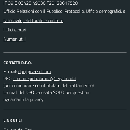
IT 39 E 03425 49030 T20120617528
Ufficio Relazioni con il Pubblico, Protocollo, Ufficio demografici, s
tato civile, elettorale e cimitero
Uffici e orari
Numeri utili
CONTATTI D.P.O.
E-mail:
PEC:
(per comunicare con il titolare del trattamento)
La mail del DPO va usata SOLO per questioni
riguardanti la privacy
LINK UTILI
Riviera dei Fiori