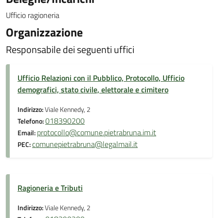
Ufficio ragioneria
Organizzazione
Responsabile dei seguenti uffici
Ufficio Relazioni con il Pubblico, Protocollo, Ufficio
demografici, stato civile, elettorale e cimitero
Indirizzo:
Viale Kennedy, 2
018390200
Telefono:
protocollo@comune.pietrabruna.im.it
Email:
comunepietrabruna@legalmail.it
PEC:
Ragioneria e Tributi
Indirizzo:
Viale Kennedy, 2