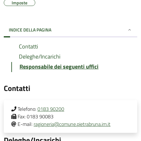
Imposte
INDICE DELLA PAGINA
Contatti
Deleghe/Incarichi
Responsabile dei seguenti uffici
Contatti
Telefono:
0183 90200
Fax:
0183 90083
E-mail:
ragioneria@comune.pietrabruna.im.it
Deleghe/Incarichi