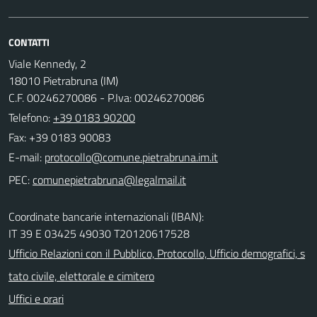
CONTATTI
Viale Kennedy, 2
18010 Pietrabruna (IM)
C.F. 00246270086 - P.Iva: 00246270086
Telefono:
+39 0183 90200
Fax: +39 0183 90083
E-mail:
PEC:
Coordinate bancarie internazionali (IBAN):
IT 39 E 03425 49030 T20120617528
Ufficio Relazioni con il Pubblico, Protocollo, Ufficio demografici, s
tato civile, elettorale e cimitero
Uffici e orari