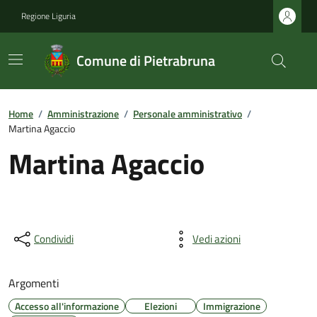
Regione Liguria
Comune di Pietrabruna
Home
/
Amministrazione
/
Personale amministrativo
/
Martina Agaccio
Martina Agaccio
Condividi
Vedi azioni
Argomenti
Accesso all'informazione
Elezioni
Immigrazione